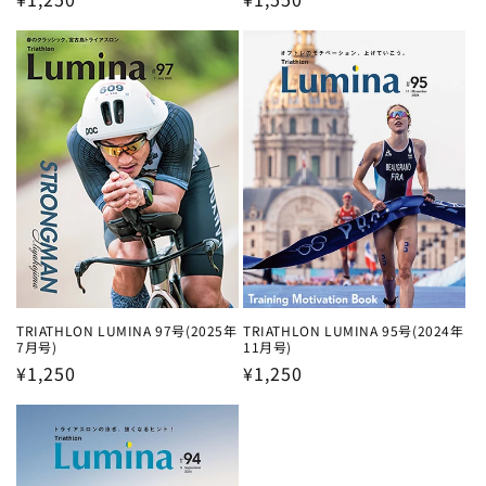
常
常
価
価
格
格
TRIATHLON LUMINA 97号(2025年
TRIATHLON LUMINA 95号(2024年
7月号)
11月号)
通
¥1,250
通
¥1,250
常
常
価
価
格
格