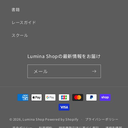
書籍
レースガイド
スクール
Lumina Shopの最新情報をお届け
メール
決
済
方
法
© 2026,
Lumina Shop
Powered by Shopify
プライバシーポリシー
返金ポリシー
利用規約
特定商取引法に基づく表記
連絡先情報