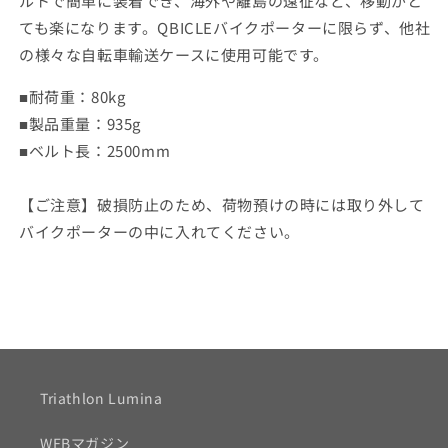
ルトで簡単に装着でき、海外や離島の遠征など、移動がと
ても楽になります。QBICLEバイクポーターに限らず、他社
の様々な自転車輸送ケースに使用可能です。
■耐荷重：80kg
■製品重量：935g
■ベルト長：2500mm
【ご注意】破損防止のため、荷物預けの時には取り外して
バイクポーターの中に入れてください。
Triathlon Lumina
WEBマガジン