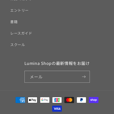
エントリー
書籍
レースガイド
スクール
Lumina Shopの最新情報をお届け
メール
決
済
方